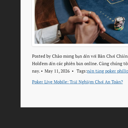
Posted by
Chào mừng bạn đến với Bàn Chơi Chiến T
Hold'em đến các phiên bản online. Cùng chúng tôi
nay.
May 11, 2026
Tags:
nền tảng poker phili
Poker Live Mobile: Trải Nghiệm Chơi An Toàn?