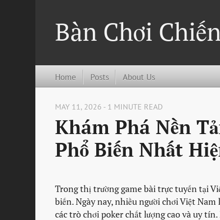
Bàn Chơi Chiế
Home
Posts
About Us
MAY 11, 2026 - 1 MINUTE READ
Khám Phá Nền Tản
Phổ Biến Nhất Hi
Trong thị trường game bài trực tuyến tại V
biến. Ngày nay, nhiều người chơi Việt Nam
các trò chơi poker chất lượng cao và uy tí