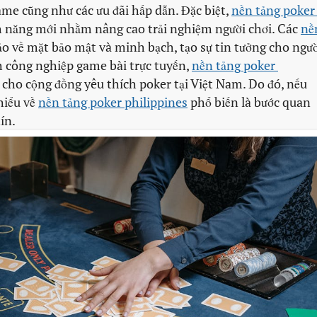
game cũng như các ưu đãi hấp dẫn. Đặc biệt,
nền tảng poker 
h năng mới nhằm nâng cao trải nghiệm người chơi. Các
nền
o về mặt bảo mật và minh bạch, tạo sự tin tưởng cho ngườ
h công nghiệp game bài trực tuyến,
nền tảng poker 
 cho cộng đồng yêu thích poker tại Việt Nam. Do đó, nếu
hiểu về
nền tảng poker philippines
phổ biến là bước quan
ín.