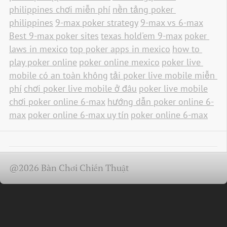
philippines chơi miễn phí
nền tảng poker 
philippines
9-max poker strategy
9-max vs 6-max
Best 9-max poker sites
texas hold'em 9-max
poker 
laws in mexico
top poker apps in mexico
how to 
play poker online
poker online mexico
poker live 
mobile có an toàn không
tải poker live mobile miễn 
phí
chơi poker live mobile ở đâu
poker live mobile
chơi poker online 6-max
hướng dẫn poker online 6-
max
poker online 6-max uy tín
poker online 6-max
@2026 Bàn Chơi Chiến Thuật