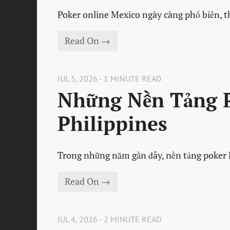
Poker online Mexico ngày càng phổ biến, 
Read On →
JUL 5, 2026 - 1 MINUTE READ
Những Nền Tảng P
Philippines
Trong những năm gần đây, nền tảng poker 
Read On →
JUL 4, 2026 - 2 MINUTE READ