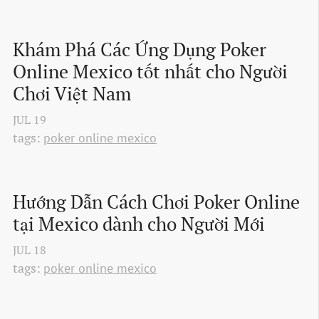
Khám Phá Các Ứng Dụng Poker 
Online Mexico tốt nhất cho Người 
Chơi Việt Nam
JUL
19
tags:
poker online mexico
Hướng Dẫn Cách Chơi Poker Online 
tại Mexico dành cho Người Mới
JUL
18
tags:
poker online mexico