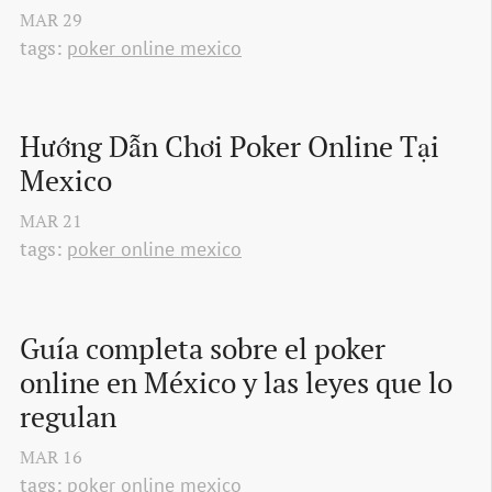
MAR
29
tags:
poker online mexico
Hướng Dẫn Chơi Poker Online Tại 
Mexico
MAR
21
tags:
poker online mexico
Guía completa sobre el poker 
online en México y las leyes que lo 
regulan
MAR
16
tags:
poker online mexico