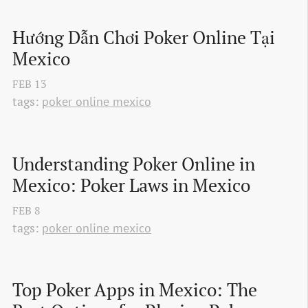
Hướng Dẫn Chơi Poker Online Tại 
Mexico
FEB
13
tags:
poker online mexico
Understanding Poker Online in 
Mexico: Poker Laws in Mexico
FEB
8
tags:
poker online mexico
Top Poker Apps in Mexico: The 