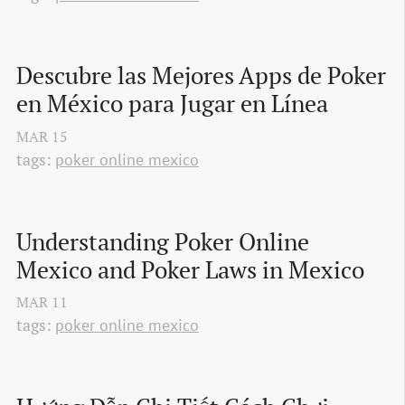
Descubre las Mejores Apps de Poker 
en México para Jugar en Línea
MAR
15
tags:
poker online mexico
Understanding Poker Online 
Mexico and Poker Laws in Mexico
MAR
11
tags:
poker online mexico