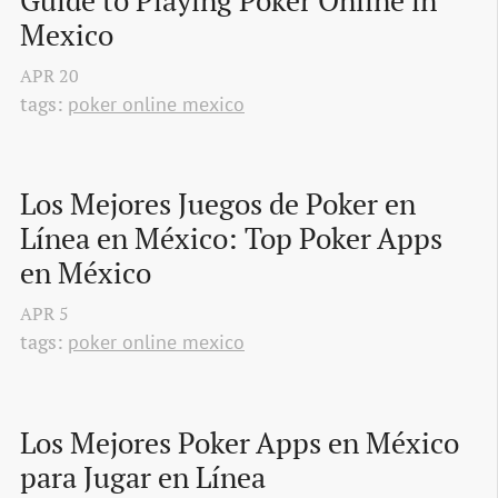
Guide to Playing Poker Online in 
Mexico
APR
20
tags:
poker online mexico
Los Mejores Juegos de Poker en 
Línea en México: Top Poker Apps 
en México
APR
5
tags:
poker online mexico
Los Mejores Poker Apps en México 
para Jugar en Línea