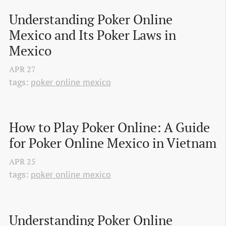
Understanding Poker Online 
Mexico and Its Poker Laws in 
Mexico
APR
27
tags:
poker online mexico
How to Play Poker Online: A Guide 
for Poker Online Mexico in Vietnam
APR
25
tags:
poker online mexico
Understanding Poker Online 