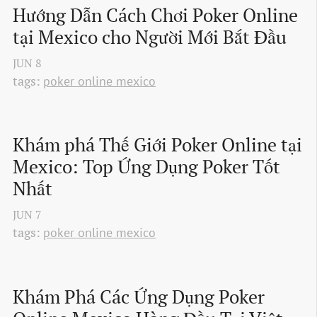
Hướng Dẫn Cách Chơi Poker Online 
tại Mexico cho Người Mới Bắt Đầu
JUN
8
tags:
poker online mexico
Khám phá Thế Giới Poker Online tại 
Mexico: Top Ứng Dụng Poker Tốt 
Nhất
JUN
7
tags:
poker online mexico
Khám Phá Các Ứng Dụng Poker 