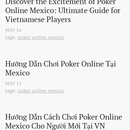
Discover the Excitement of Poker 
Online Mexico: Ultimate Guide for 
Vietnamese Players
MAY
16
tags:
poker online mexico
Hướng Dẫn Chơi Poker Online Tại 
Mexico
MAY
15
tags:
poker online mexico
Hướng Dẫn Cách Chơi Poker Online 
Mexico Cho Người Mới Tại VN