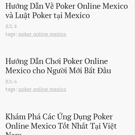
Hướng Dẫn Về Poker Online Mexico 
và Luật Poker tại Mexico
JUL
8
tags:
poker online mexico
Hướng Dẫn Chơi Poker Online 
Mexico cho Người Mới Bắt Đầu
JUL
6
tags:
poker online mexico
Khám Phá Các Ứng Dụng Poker 
Online Mexico Tốt Nhất Tại Việt 