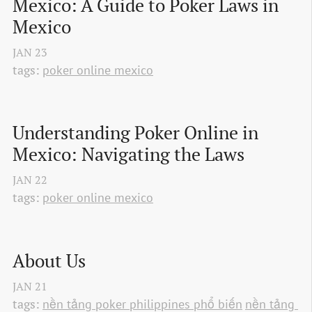
Mexico: A Guide to Poker Laws in 
Mexico
JAN
23
tags:
poker online mexico
Understanding Poker Online in 
Mexico: Navigating the Laws
JAN
22
tags:
poker online mexico
About Us
JAN
21
tags:
nền tảng poker philippines phổ biến
nền tảng 